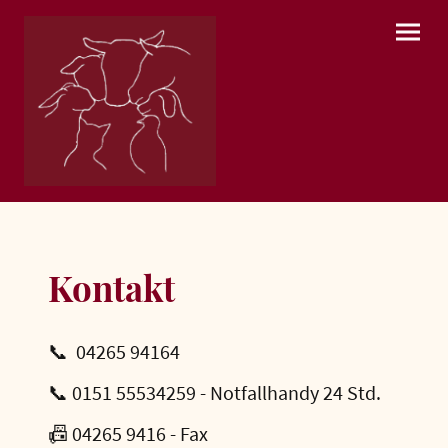
Kontakt
📞 04265 94164
📞 0151 55534259 - Notfallhandy 24 Std.
📠 04265 9416 - Fax